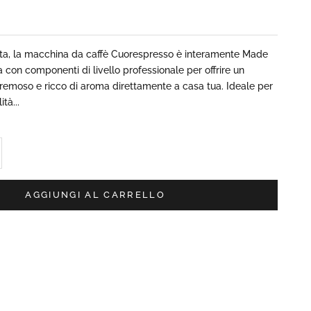
ta, la macchina da caffè Cuorespresso è interamente Made
ta con componenti di livello professionale per offrire un
cremoso e ricco di aroma direttamente a casa tua. Ideale per
tà...
ta quantità
AGGIUNGI AL CARRELLO