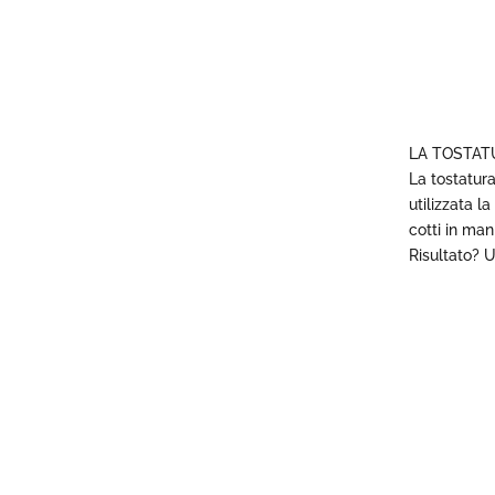
LA TOSTAT
La tostatura
utilizzata l
cotti in ma
Risultato? U