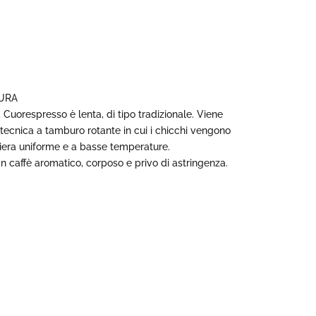
URA
 Cuorespresso è lenta, di tipo tradizionale. Viene
a tecnica a tamburo rotante in cui i chicchi vengono
niera uniforme e a basse temperature.
n caffè aromatico, corposo e privo di astringenza.